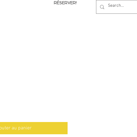
RÉSERVER!
outer au panier